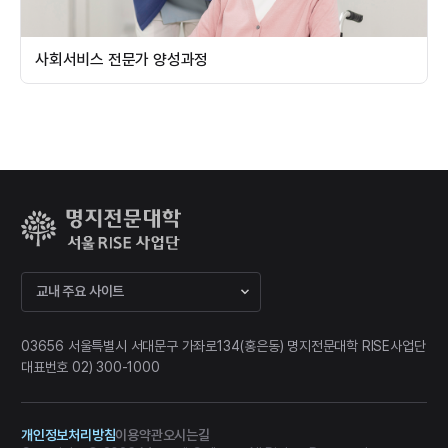
사회서비스 전문가 양성과정
교내 주요 사이트
03656 서울특별시 서대문구 가좌로134(홍은동) 명지전문대학 RISE사업단
대표번호 02) 300-1000
개인정보처리방침
이용약관
오시는길