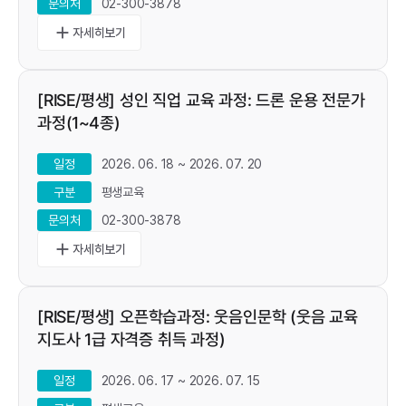
02-300-3878
문의처
add
[RISE/평생] 성인 직업 교육 과정: 드론 운용 전문가
과정(1~4종)
2026. 06. 18 ~ 2026. 07. 20
일정
평생교육
구분
02-300-3878
문의처
add
[RISE/평생] 오픈학습과정: 웃음인문학 (웃음 교육
지도사 1급 자격증 취득 과정)
2026. 06. 17 ~ 2026. 07. 15
일정