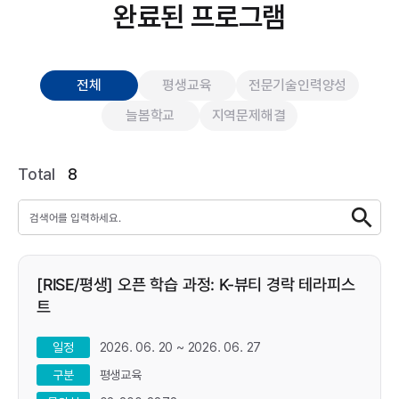
완료된 프로그램
전체
평생교육
전문기술인력양성
늘봄학교
지역문제해결
Total
8
[RISE/평생] 오픈 학습 과정: K-뷰티 경락 테라피스
트
2026. 06. 20 ~ 2026. 06. 27
일정
평생교육
구분