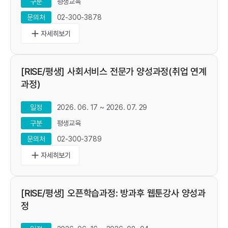
평생교육
구분
02-300-3878
문의처
add
[RISE/평생] 사회서비스 전문가 양성과정(취업 연계
과정)
2026. 06. 17 ~ 2026. 07. 29
일정
평생교육
구분
02-300-3789
문의처
add
[RISE/평생] 오픈학습과정: 방과후 웹툰강사 양성과
정